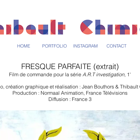
HOME
PORTFOLIO
INSTAGRAM
CONTACT
FRESQUE PARFAITE
(extrait)
Film de commande pour la série
A.R.T investigation,
1'
o, création graphique et réalisation :
Jean Bouthors & Thibault
Production : Normaal Animation, France Télévisions
Diffusion : France 3