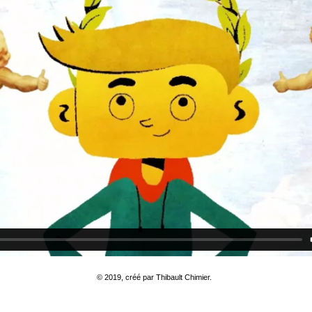
© 2019, créé par Thibault Chimier.